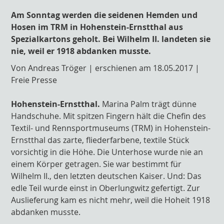
Am Sonntag werden die seidenen Hemden und
Hosen im TRM in Hohenstein-Ernstthal aus
Spezialkartons geholt. Bei Wilhelm II. landeten sie
nie, weil er 1918 abdanken musste.
Von Andreas Tröger | erschienen am 18.05.2017 |
Freie Presse
Hohenstein-Ernstthal.
Marina Palm trägt dünne
Handschuhe. Mit spitzen Fingern hält die Chefin des
Textil- und Rennsportmuseums (TRM) in Hohenstein-
Ernstthal das zarte, fliederfarbene, textile Stück
vorsichtig in die Höhe. Die Unterhose wurde nie an
einem Körper getragen. Sie war bestimmt für
Wilhelm II., den letzten deutschen Kaiser. Und: Das
edle Teil wurde einst in Oberlungwitz gefertigt. Zur
Auslieferung kam es nicht mehr, weil die Hoheit 1918
abdanken musste.