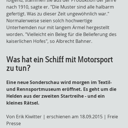
folgend, stammen sie aus der Produktion der Jahre
nach 1910, sagte er. "Die Muster sind alle halbarm
gefertigt. Was zu dieser Zeit ungewöhnlich war."
Normalerweise seien solch hochwertige
Unterhemden nur mit langem Ärmel hergestellt
worden. "Vielleicht ein Beleg für die Belieferung des
kaiserlichen Hofes", so Albrecht Bahner.
Was hat ein Schiff mit Motorsport
zu tun?
Eine neue Sonderschau wird morgen im Textil-
und Rennsportmuseum eröffnet. Es geht um die
Helden aus der zweiten Startreihe - und ein
kleines Rätsel.
Von Erik Kiwitter | erschienen am 18.09.2015 | Freie
Presse