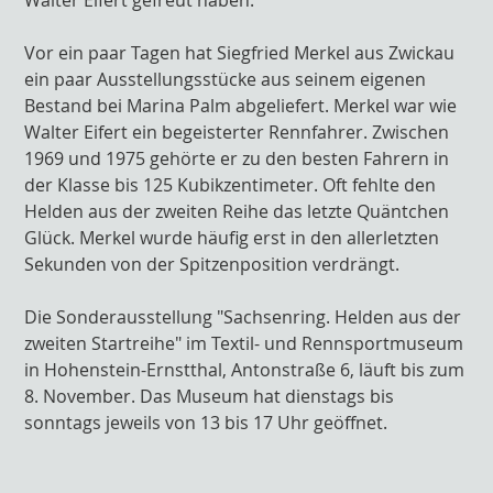
Walter Eifert gefreut haben.
Vor ein paar Tagen hat Siegfried Merkel aus Zwickau
ein paar Ausstellungsstücke aus seinem eigenen
Bestand bei Marina Palm abgeliefert. Merkel war wie
Walter Eifert ein begeisterter Rennfahrer. Zwischen
1969 und 1975 gehörte er zu den besten Fahrern in
der Klasse bis 125 Kubikzentimeter. Oft fehlte den
Helden aus der zweiten Reihe das letzte Quäntchen
Glück. Merkel wurde häufig erst in den allerletzten
Sekunden von der Spitzenposition verdrängt.
Die Sonderausstellung "Sachsenring. Helden aus der
zweiten Startreihe" im Textil- und Rennsportmuseum
in Hohenstein-Ernstthal, Antonstraße 6, läuft bis zum
8. November. Das Museum hat dienstags bis
sonntags jeweils von 13 bis 17 Uhr geöffnet.