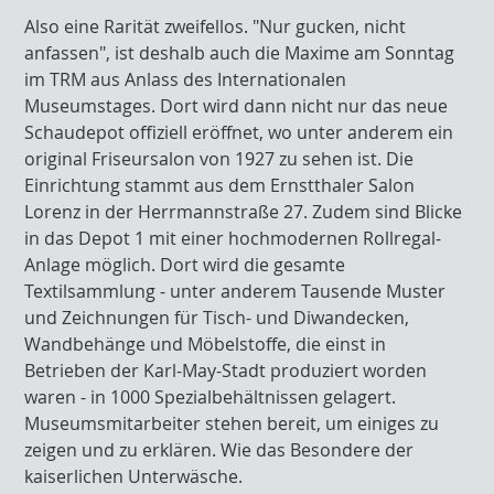
Also eine Rarität zweifellos. "Nur gucken, nicht
anfassen", ist deshalb auch die Maxime am Sonntag
im TRM aus Anlass des Internationalen
Museumstages. Dort wird dann nicht nur das neue
Schaudepot offiziell eröffnet, wo unter anderem ein
original Friseursalon von 1927 zu sehen ist. Die
Einrichtung stammt aus dem Ernstthaler Salon
Lorenz in der Herrmannstraße 27. Zudem sind Blicke
in das Depot 1 mit einer hochmodernen Rollregal-
Anlage möglich. Dort wird die gesamte
Textilsammlung - unter anderem Tausende Muster
und Zeichnungen für Tisch- und Diwandecken,
Wandbehänge und Möbelstoffe, die einst in
Betrieben der Karl-May-Stadt produziert worden
waren - in 1000 Spezialbehältnissen gelagert.
Museumsmitarbeiter stehen bereit, um einiges zu
zeigen und zu erklären. Wie das Besondere der
kaiserlichen Unterwäsche.