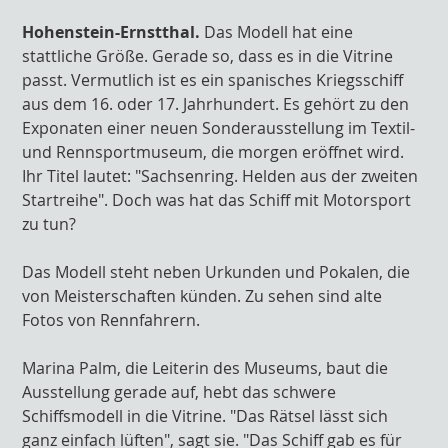
Hohenstein-Ernstthal.
Das Modell hat eine
stattliche Größe. Gerade so, dass es in die Vitrine
passt. Vermutlich ist es ein spanisches Kriegsschiff
aus dem 16. oder 17. Jahrhundert. Es gehört zu den
Exponaten einer neuen Sonderausstellung im Textil-
und Rennsportmuseum, die morgen eröffnet wird.
Ihr Titel lautet: "Sachsenring. Helden aus der zweiten
Startreihe". Doch was hat das Schiff mit Motorsport
zu tun?
Das Modell steht neben Urkunden und Pokalen, die
von Meisterschaften künden. Zu sehen sind alte
Fotos von Rennfahrern.
Marina Palm, die Leiterin des Museums, baut die
Ausstellung gerade auf, hebt das schwere
Schiffsmodell in die Vitrine. "Das Rätsel lässt sich
ganz einfach lüften", sagt sie. "Das Schiff gab es für