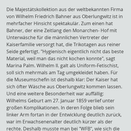
Die Majestätskollektion aus der weltbekannten Firma
von Wilhelm Friedrich Bahner aus Oberlungwitz ist in
mehrfacher Hinsicht spektakulär. Zum einen hat
Bahner, der eine Zeitlang den Monarchen- Hof mit
Unterwäsche für die männlichen Vertreter der
Kaiserfamilie versorgt hat, die Trikotagen aus reiner
Seide gefertigt. "Hygienisch eigentlich nicht das beste
Material, weil man das nicht kochen konnte", sagt
Marina Palm. Wilhelm II. galt als Uniform-Fetischist,
soll sich mehrmals am Tag umgekleidet haben. Für
die Museumschefin ist deshalb klar: Der Kaiser hat
sich öfter Wäsche aus Oberlungwitz kommen lassen.
Und eine weitere Besonderheit war auffällig:
Wilhelms Geburt am 27. Januar 1859 verlief unter
großen Komplikationen. In deren Folge blieb sein
linker Arm fortan in der Entwicklung deutlich zurück,
war im Erwachsenenalter deutlich kürzer als der
rechte. Deshalb musste man bei "WFB", wie sich die