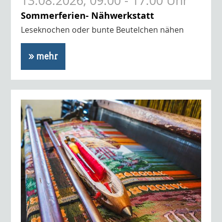
13.08.2026, 09:00 - 17:00 Uhr
Sommerferien- Nähwerkstatt
Leseknochen oder bunte Beutelchen nähen
» mehr