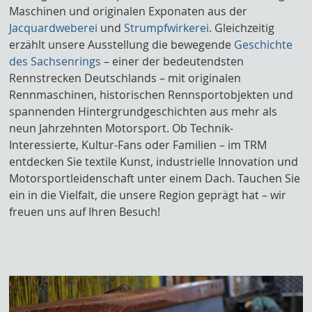
Maschinen und originalen Exponaten aus der
Jacquardweberei
und
Strumpfwirkerei
. Gleichzeitig
erzählt unsere Ausstellung die bewegende
Geschichte
des Sachsenrings
– einer der bedeutendsten
Rennstrecken Deutschlands – mit originalen
Rennmaschinen, historischen Rennsportobjekten und
spannenden Hintergrundgeschichten aus mehr als
neun Jahrzehnten Motorsport.
Ob Technik-
Interessierte, Kultur-Fans oder Familien – im TRM
entdecken Sie textile Kunst, industrielle Innovation und
Motorsportleidenschaft unter einem Dach. Tauchen Sie
ein in die Vielfalt, die unsere Region geprägt hat – wir
freuen uns auf Ihren Besuch!